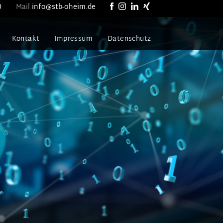
0
Mail
info@stb-oheim.de
Kontakt
Impressum
Datenschutz