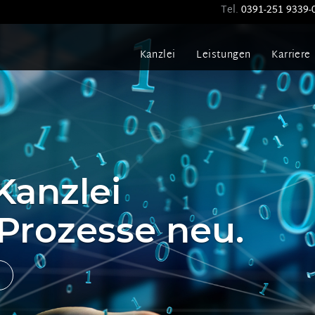
Tel.
0391-251 9339-
Kanzlei
Leistungen
Karriere
 Kanzlei
Prozesse neu.